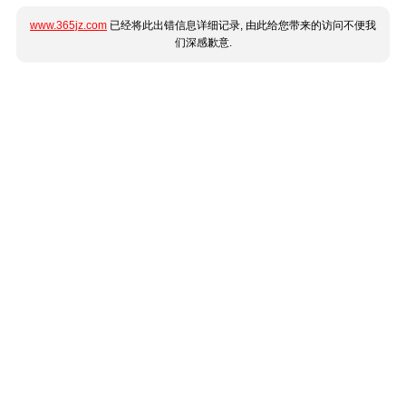
www.365jz.com
已经将此出错信息详细记录, 由此给您带来的访问不便我
们深感歉意.