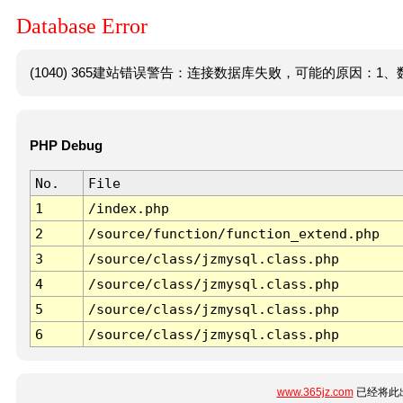
Database Error
(1040) 365建站错误警告：连接数据库失败，可能的原因：1、数
PHP Debug
No.
File
1
/index.php
2
/source/function/function_extend.php
3
/source/class/jzmysql.class.php
4
/source/class/jzmysql.class.php
5
/source/class/jzmysql.class.php
6
/source/class/jzmysql.class.php
www.365jz.com
已经将此