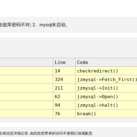
据库密码不对; 2、mysql未启动。
Line
Code
14
checkredirect()
324
jzmysql->Fetch_First(
211
jzmysql->Init()
62
jzmysql->Open()
94
jzmysql->halt()
76
break()
出错信息详细记录, 由此给您带来的访问不便我们深感歉意.