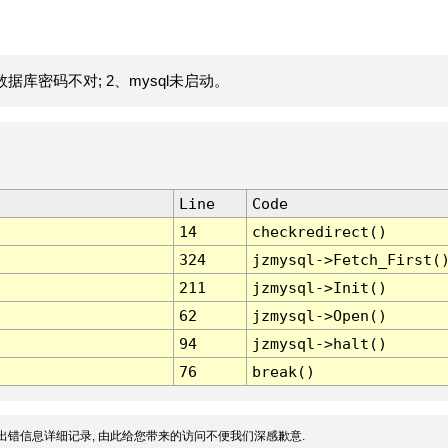
据库密码不对; 2、mysql未启动。
Line
Code
14
checkredirect()
324
jzmysql->Fetch_First(
211
jzmysql->Init()
62
jzmysql->Open()
94
jzmysql->halt()
76
break()
出错信息详细记录, 由此给您带来的访问不便我们深感歉意.