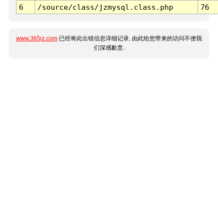
6
/source/class/jzmysql.class.php
76
www.365jz.com
已经将此出错信息详细记录, 由此给您带来的访问不便我
们深感歉意.