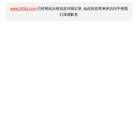
www.365jz.com
已经将此出错信息详细记录, 由此给您带来的访问不便我
们深感歉意.