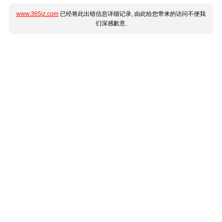
www.365jz.com
已经将此出错信息详细记录, 由此给您带来的访问不便我
们深感歉意.