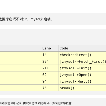
据库密码不对; 2、mysql未启动。
Line
Code
14
checkredirect()
324
jzmysql->Fetch_First(
211
jzmysql->Init()
62
jzmysql->Open()
94
jzmysql->halt()
76
break()
出错信息详细记录, 由此给您带来的访问不便我们深感歉意.