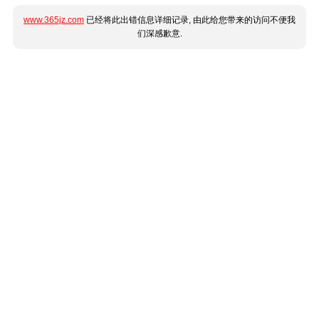
www.365jz.com
已经将此出错信息详细记录, 由此给您带来的访问不便我
们深感歉意.