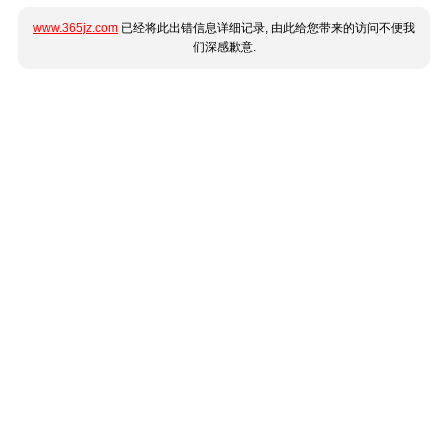
www.365jz.com
已经将此出错信息详细记录, 由此给您带来的访问不便我
们深感歉意.