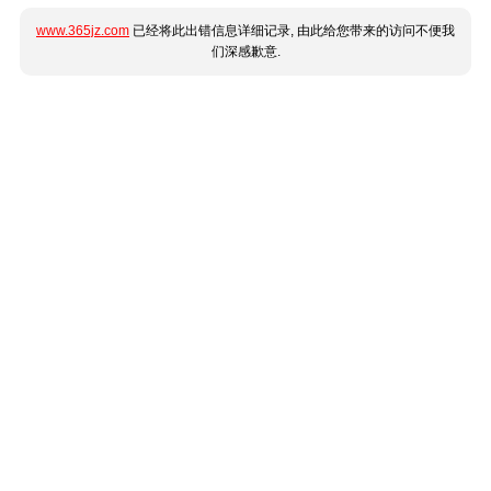
www.365jz.com
已经将此出错信息详细记录, 由此给您带来的访问不便我
们深感歉意.