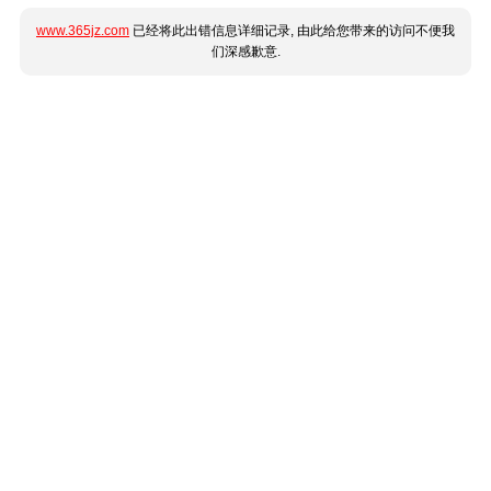
www.365jz.com
已经将此出错信息详细记录, 由此给您带来的访问不便我
们深感歉意.