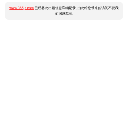
www.365jz.com
已经将此出错信息详细记录, 由此给您带来的访问不便我
们深感歉意.