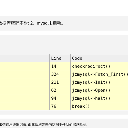
据库密码不对; 2、mysql未启动。
Line
Code
14
checkredirect()
324
jzmysql->Fetch_First(
211
jzmysql->Init()
62
jzmysql->Open()
94
jzmysql->halt()
76
break()
出错信息详细记录, 由此给您带来的访问不便我们深感歉意.