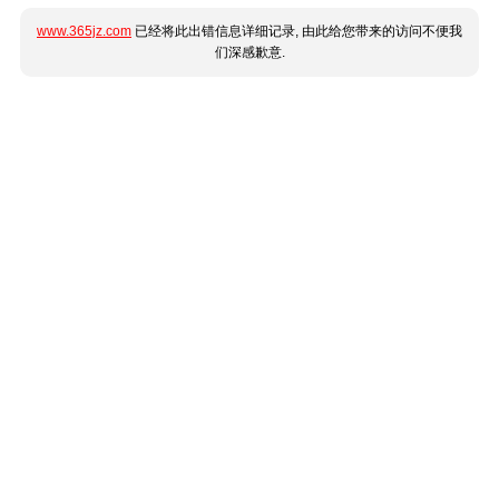
www.365jz.com
已经将此出错信息详细记录, 由此给您带来的访问不便我
们深感歉意.