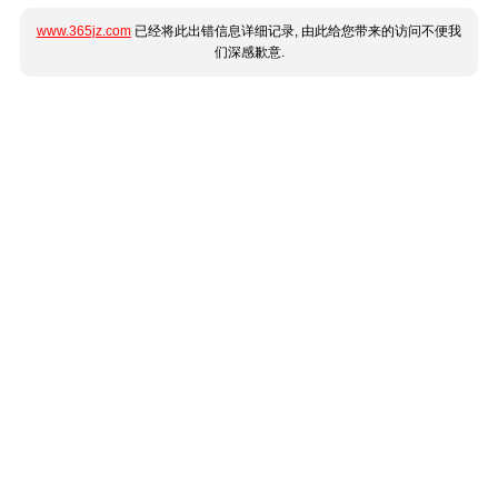
www.365jz.com
已经将此出错信息详细记录, 由此给您带来的访问不便我
们深感歉意.