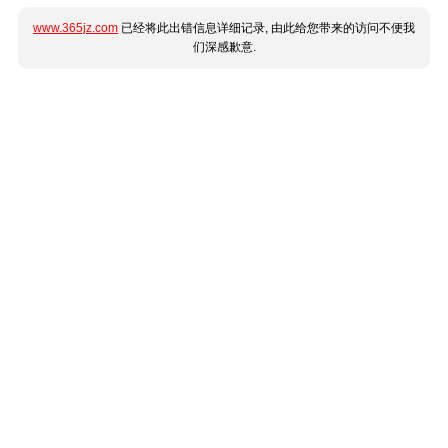
www.365jz.com
已经将此出错信息详细记录, 由此给您带来的访问不便我
们深感歉意.