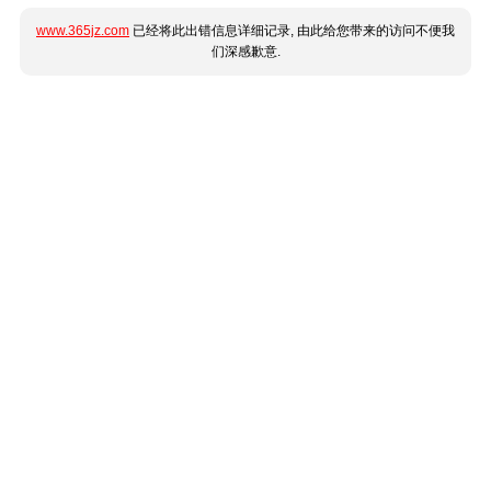
www.365jz.com
已经将此出错信息详细记录, 由此给您带来的访问不便我
们深感歉意.