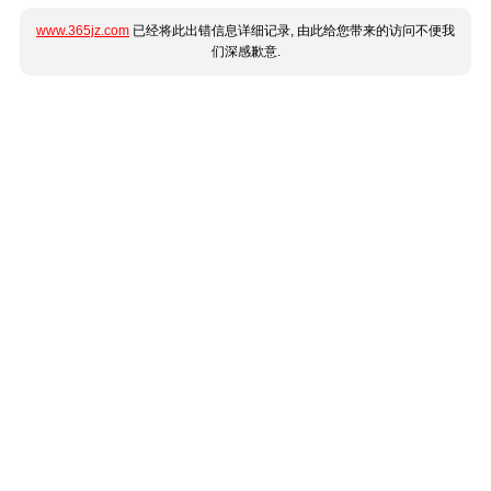
www.365jz.com
已经将此出错信息详细记录, 由此给您带来的访问不便我
们深感歉意.