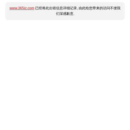
www.365jz.com
已经将此出错信息详细记录, 由此给您带来的访问不便我
们深感歉意.