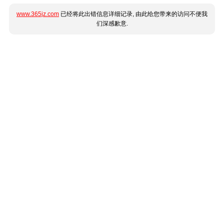
www.365jz.com
已经将此出错信息详细记录, 由此给您带来的访问不便我
们深感歉意.