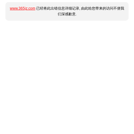
www.365jz.com
已经将此出错信息详细记录, 由此给您带来的访问不便我
们深感歉意.