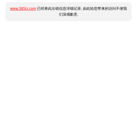
www.365jz.com
已经将此出错信息详细记录, 由此给您带来的访问不便我
们深感歉意.