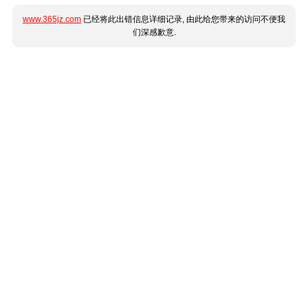
www.365jz.com
已经将此出错信息详细记录, 由此给您带来的访问不便我
们深感歉意.