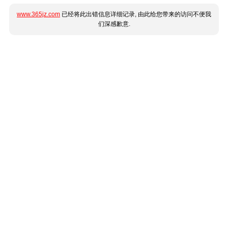
www.365jz.com
已经将此出错信息详细记录, 由此给您带来的访问不便我
们深感歉意.