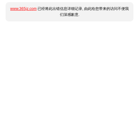
www.365jz.com
已经将此出错信息详细记录, 由此给您带来的访问不便我
们深感歉意.