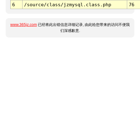
6
/source/class/jzmysql.class.php
76
www.365jz.com
已经将此出错信息详细记录, 由此给您带来的访问不便我
们深感歉意.