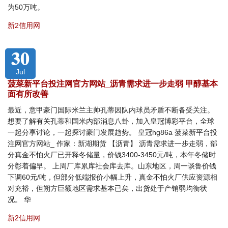
为50万吨。
新2信用网
30
Jul
菠菜新平台投注网官方网站_沥青需求进一步走弱 甲醇基本
面有所改善
最近，意甲豪门国际米兰主帅孔蒂因队内球员矛盾不断备受关注。
想要了解有关孔蒂和国米内部消息八卦，加入皇冠博彩平台，全球
一起分享讨论，一起探讨豪门发展趋势。 皇冠hg86a 菠菜新平台投
注网官方网站_ 作家：新湖期货 【沥青】 沥青需求进一步走弱，部
分真金不怕火厂已开释冬储量，价钱3400-3450元/吨，本年冬储时
分彰着偏早。 上周厂库累库社会库去库。山东地区，周一谈鲁价钱
下调60元/吨，但部分低端报价小幅上升，真金不怕火厂供应资源相
对充裕，但朔方巨额地区需求基本已矣，出货处于产销弱均衡状
况。 华
新2信用网