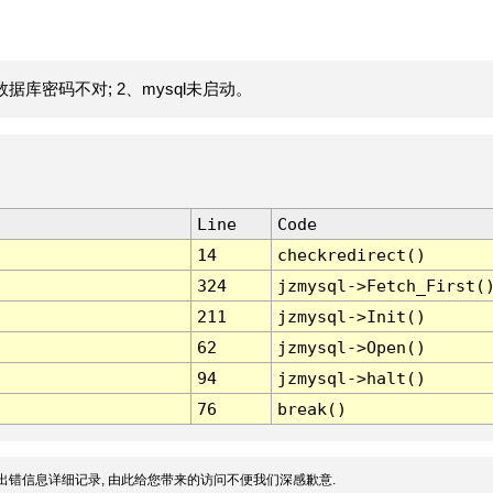
据库密码不对; 2、mysql未启动。
Line
Code
14
checkredirect()
324
jzmysql->Fetch_First(
211
jzmysql->Init()
62
jzmysql->Open()
94
jzmysql->halt()
76
break()
出错信息详细记录, 由此给您带来的访问不便我们深感歉意.