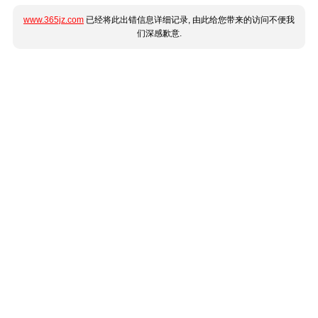
www.365jz.com
已经将此出错信息详细记录, 由此给您带来的访问不便我
们深感歉意.