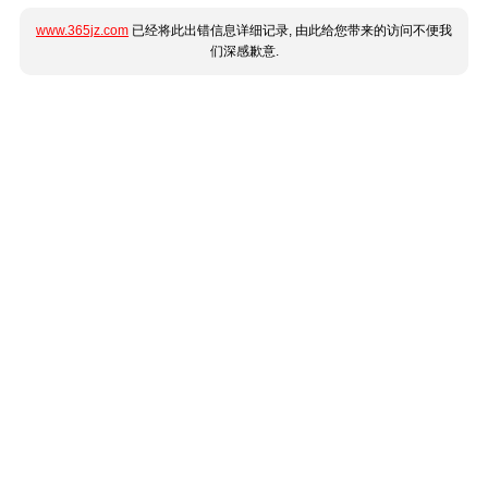
www.365jz.com
已经将此出错信息详细记录, 由此给您带来的访问不便我
们深感歉意.