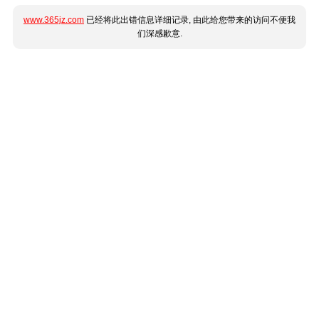
www.365jz.com
已经将此出错信息详细记录, 由此给您带来的访问不便我
们深感歉意.