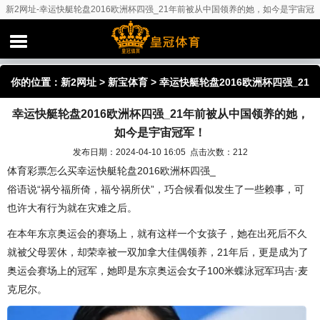
新2网址-幸运快艇轮盘2016欧洲杯四强_21年前被从中国领养的她，如今是宇宙冠
军！
你的位置：
新2网址
>
新宝体育
> 幸运快艇轮盘2016欧洲杯四强_21
幸运快艇轮盘2016欧洲杯四强_21年前被从中国领养的她，
年前被从中国领养的她，如今是宇宙冠军！
如今是宇宙冠军！
发布日期：2024-04-10 16:05 点击次数：212
体育彩票怎么买幸运快艇轮盘2016欧洲杯四强_
俗语说“祸兮福所倚，福兮祸所伏”，巧合候看似发生了一些赖事，可
也许大有行为就在灾难之后。
在本年东京奥运会的赛场上，就有这样一个女孩子，她在出死后不久
就被父母罢休，却荣幸被一双加拿大佳偶领养，21年后，更是成为了
奥运会赛场上的冠军，她即是东京奥运会女子100米蝶泳冠军玛吉·麦
克尼尔。