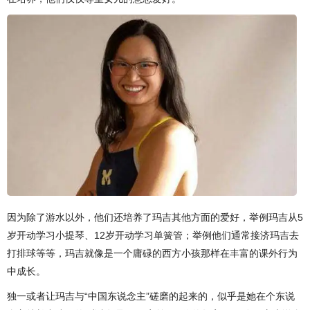
因为除了游水以外，他们还培养了玛吉其他方面的爱好，举例玛吉从5
岁开动学习小提琴、12岁开动学习单簧管；举例他们通常接济玛吉去
打排球等等，玛吉就像是一个庸碌的西方小孩那样在丰富的课外行为
中成长。
独一或者让玛吉与“中国东说念主”磋磨的起来的，似乎是她在个东说