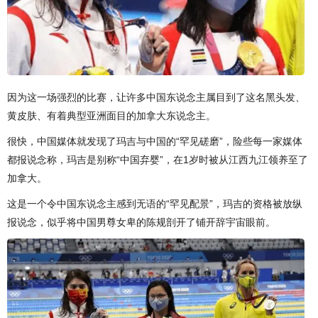
因为这一场强烈的比赛，让许多中国东说念主属目到了这名黑头发、
黄皮肤、有着典型亚洲面目的加拿大东说念主。
很快，中国媒体就发现了玛吉与中国的“罕见磋磨”，险些每一家媒体
都报说念称，玛吉是别称“中国弃婴”，在1岁时被从江西九江领养至了
加拿大。
这是一个令中国东说念主感到无语的“罕见配景”，玛吉的资格被放纵
报说念，似乎将中国男尊女卑的陈规剖开了铺开辞宇宙眼前。