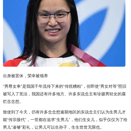
出身被罢休，荣幸被领养
“男尊女卑”是我国千年流传下来的“传统糟粕”，但即使“男女对等”照旧
被写入了宪法，我国还有许多地方、许多东说念主有珍摄男轻女的腐
烂念念想。
致使到了今天，仍有许多念念想逾期地区的东说念主们认为生男儿才
能“传宗接代”，一世都在追求“生男儿”，他们生女儿，似乎仅仅为了给
男儿“凑够”彩礼，让男儿可以生孙子，生生世世无限也。