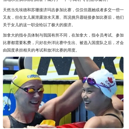
天然当先埃德和苏珊接济玛吉参加比赛，仅仅但愿她或者多交一些一
又友，但在女儿展泄露游水天禀、而况挑升愿链接参加比赛后，他们
关于女儿的这一职业给以了极大的接济。
加拿大的指令员体制与我国有所不同，在加拿大，指令员考试、参加
比赛都需要私费，只好在外洋比赛中生出、被选入国度队之后，才会
由国度承担相关的考试和放洋比赛的用度。