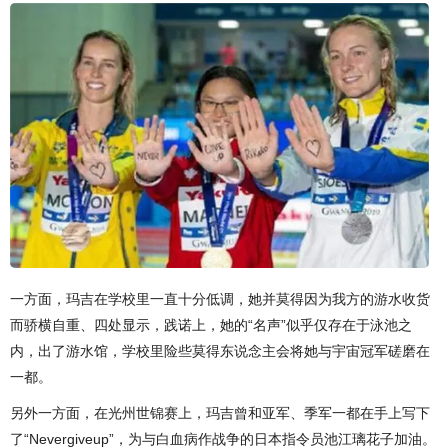
一方面，玛吉在学校里一直十分低调，她并莫得因为我方的游水收货
而骄横自重、四处显示，践诺上，她的“名声”似乎仅存在于泳池之
内，出了游水馆，学校里险些莫得东说念主会将她与宇宙冠军磋磨在
一都。
另外一方面，在光州世锦赛上，玛吉曾和亚军、季军一都在手上写下
了“Nevergiveup”，为与白血病作战争的日本指令员池江璃花子加油。