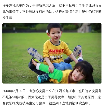
许多东说念主以为，干涉新世纪之后，就不再见有为了生男儿毁灭女
儿的事情了，不外寰球没料想的是，这样的事情在新世纪中仍然不断
发生着。
2000年2月26日，有别称女婴出身在江西省九江市，也许这名女婴并
不是被“期待”的，因为无论是出于男尊女卑，如故出于其他原因，这
名女婴很快就被亲生父母罢休，被送到了当地的福利院当中。