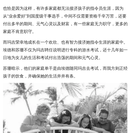
也恰是因为这样，有许多家庭都无法接济孩子的指令员生涯，因为
从“业余爱好”到国度级干事选手，中间不仅需要资格千辛万苦，还要
付出多半的期间、元气心灵以及财富，有一些家庭无力职守，更多的
家庭不肯意职守。
而玛吉荣幸地成长在一个欢欣、也有智力接济她指令生涯的家庭中。
埃德和苏珊不仅为玛吉聘任说明进行专科的游水考试，还十几年如一
日地为女儿的生活和考试付出浩荡的期间和元气心灵。
苏珊暗示，他们的家庭单干是由埃德随同玛吉去考试，而我方则正经
孩子的饮食，并确保她的生活井井有条。