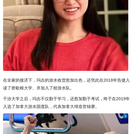
在全家的接济下，玛吉的游水收货愈加出色，还凭此在2018年告捷入
读了密歇根大学、并加入了校游水队。
干涉大学之后，玛吉不仅勤于学习，还愈加勤于考试，终于在2019年
入选了加拿大游水国度队，代表加拿大缔造世锦赛。