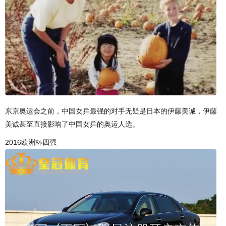
东京奥运会之前，中国女乒最强的对手无疑是日本的伊藤美诚，伊藤
美诚甚至直接影响了中国女乒的奥运人选。
2016欧洲杯四强