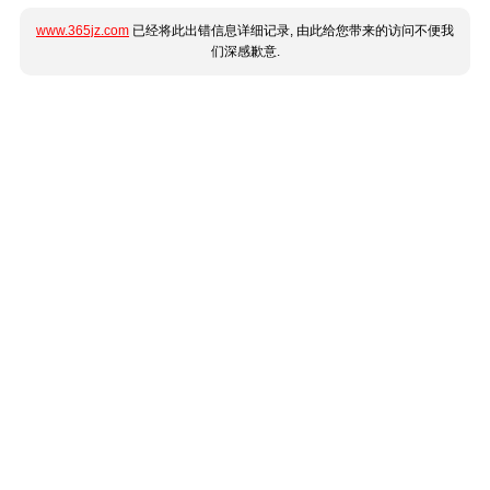
www.365jz.com
已经将此出错信息详细记录, 由此给您带来的访问不便我
们深感歉意.