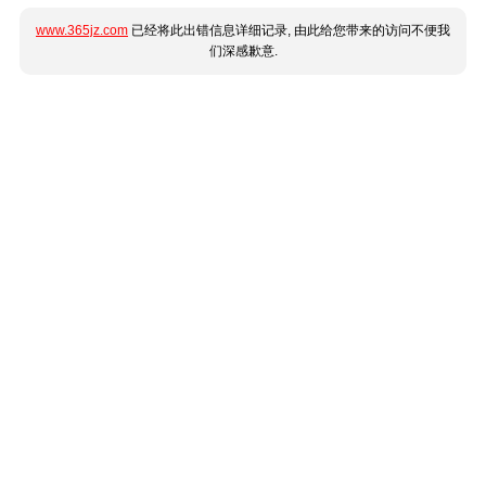
www.365jz.com
已经将此出错信息详细记录, 由此给您带来的访问不便我
们深感歉意.