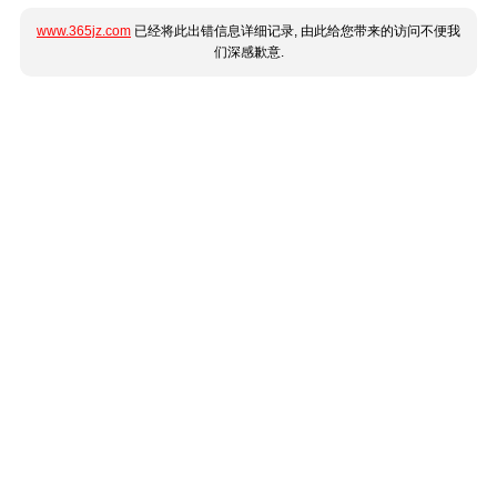
www.365jz.com
已经将此出错信息详细记录, 由此给您带来的访问不便我
们深感歉意.